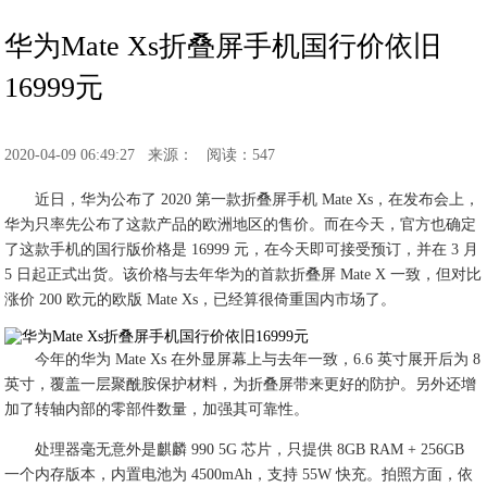
华为Mate Xs折叠屏手机国行价依旧
16999元
2020-04-09 06:49:27
来源：
阅读：547
近日，华为公布了 2020 第一款折叠屏手机 Mate Xs，在发布会上，
华为只率先公布了这款产品的欧洲地区的售价。而在今天，官方也确定
了这款手机的国行版价格是 16999 元，在今天即可接受预订，并在 3 月
5 日起正式出货。该价格与去年华为的首款折叠屏 Mate X 一致，但对比
涨价 200 欧元的欧版 Mate Xs，已经算很倚重国内市场了。
今年的华为 Mate Xs 在外显屏幕上与去年一致，6.6 英寸展开后为 8
英寸，覆盖一层聚酰胺保护材料，为折叠屏带来更好的防护。另外还增
加了转轴内部的零部件数量，加强其可靠性。
处理器毫无意外是麒麟 990 5G 芯片，只提供 8GB RAM + 256GB
一个内存版本，内置电池为 4500mAh，支持 55W 快充。拍照方面，依