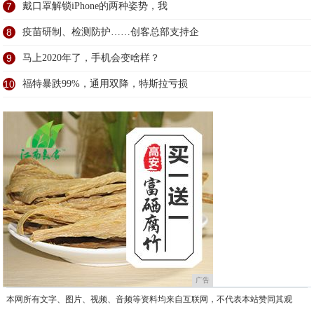
7
戴口罩解锁iPhone的两种姿势，我
8
疫苗研制、检测防护……创客总部支持企
9
马上2020年了，手机会变啥样？
10
福特暴跌99%，通用双降，特斯拉亏损
广告
本网所有文字、图片、视频、音频等资料均来自互联网，不代表本站赞同其观