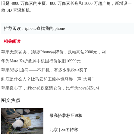
旧是 4000 万像素的主摄、800 万像素长焦和 1600 万超广角，新增设一
枚 3D 景深相机。
推荐阅读：
iphone查找我的iphone
相关阅读
苹果无奈妥协，顶级iPhone再降价，跌幅高达2000元，网
华为Mate Xs折叠屏手机国行价依旧16999元
苹果8系列通病——不开机，有多少果粉中奖了
到底是什么人？让马云和王健林也尊称一声“大哥”
苹果良心了，iPhone8跌至清仓价，比华为nova6还少4
图文焦点
最高搭载标压i9和
北京 | 秋冬转寒