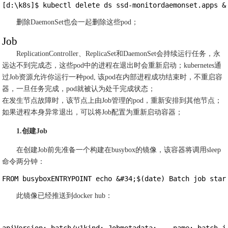
[d:\k8s]$ kubectl delete ds ssd-monitordaemonset.apps &
删除DaemonSet也会一起删除这些pod；
Job
ReplicationController、ReplicaSet和DaemonSet会持续运行任务，永
远达不到完成态，这些pod中的进程在退出时会重新启动；kubernetes通
过Job资源允许你运行一种pod, 该pod在内部进程成功结束时，不重启容
器，一旦任务完成，pod就被认为处千完成状态；
在发生节点故障时，该节点上由Job管理的pod，重新安排到其他节点；
如果进程本身异常退出，可以将Job配置为重新启动容器；
1.创建Job
在创建Job前先准备一个构建在busybox的镜像，该容器将调用sleep
命令两分钟：
FROM busyboxENTRYPOINT echo &#34;$(date) Batch job star
此镜像已经推送到docker hub：