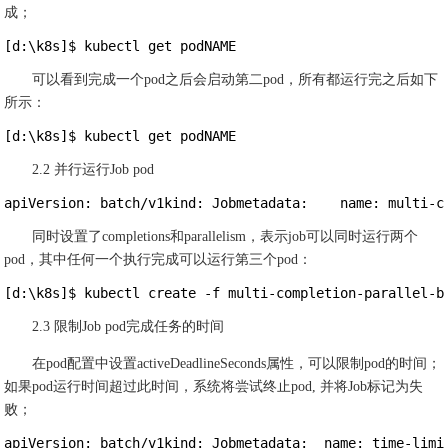
成；
[d:\k8s]$ kubectl get podNAME                          
可以看到完成一个pod之后会启动第二pod，所有都运行完之后如下
所示：
[d:\k8s]$ kubectl get podNAME                          
2.2 并行运行Job pod
apiVersion: batch/v1kind: Jobmetadata:    name: multi-c
同时设置了completions和parallelism，表示job可以同时运行两个
pod，其中任何一个执行完成可以运行第三个pod：
[d:\k8s]$ kubectl create -f multi-completion-parallel-b
2.3 限制Job pod完成任务的时间
在pod配置中设置activeDeadlineSeconds属性，可以限制pod的时间；
如果pod运行时间超过此时间，系统将尝试终止pod, 并将Job标记为失
败；
apiVersion: batch/v1kind: Jobmetadata:  name: time-limi