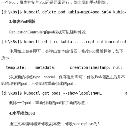
一个Pod；脱离控制的Pod还是照常运行，除非我们手动删除；
[d:\k8s]$ kubectl delete pod kubia-mgz64pod &#34;kubia-
3.修改Pod模版
ReplicationController的pod模板可以随时修改：
[d:\k8s]$ kubectl edit rc kubia......replicationcontrol
使用如上命令即可，会弹出文本编辑器，修改Pod模版标签，如下
所示：
  template:    metadata:      creationTimestamp: null  
添加新的标签type：special，保存退出即可；修改Pod模版之后并不
影响现有的pod，只会影响重新创建的pod：
[d:\k8s]$ kubectl get pods --show-labelsNAME          R
删除一个pod，重新创建的pod有了新的标签；
4.水平缩放pod
通过文本编辑器来修改副本数，修改spec.replicas为5