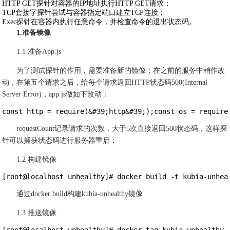
HTTP GET探针对容器的IP地址执行HTTP GET请求；
TCP套接字探针尝试与容器指定端口建立TCP连接；
Exec探针在容器内执行任意命令，并检查命令的退出状态码。
1.准备镜像
1.1 准备App.js
为了测试探针的作用，需要准备新的镜像；在之前的服务中稍作改
动，在第五个请求之后，给每个请求返回HTTP状态码500(Internal
Server Error)，app.js做如下改动：
const http = require(&#39;http&#39;);const os = require
requestCount记录请求的次数，大于5次直接返回500状态码，这样探
针可以捕获状态码进行服务器重启；
1.2 构建镜像
[root@localhost unhealthy]# docker build -t kubia-unhea
通过docker build构建kubia-unhealthy镜像
1.3 推送镜像