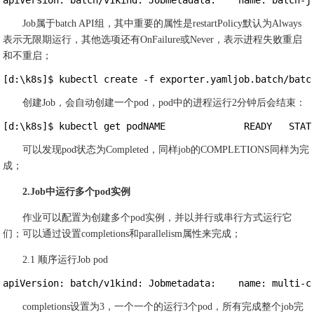
apiVersion: batch/v1kind: Jobmetadata:    name: batch-j
Job属于batch API组，其中重要的属性是restartPolicy默认为Always
表示无限期运行，其他选项还有OnFailure或Never，表示进程失败重启
和不重启；
[d:\k8s]$ kubectl create -f exporter.yamljob.batch/batc
创建Job，会自动创建一个pod，pod中的进程运行2分钟后会结束：
[d:\k8s]$ kubectl get podNAME              READY   STAT
可以发现pod状态为Completed，同样job的COMPLETIONS同样为完
成；
2.Job中运行多个pod实例
作业可以配置为创建多个pod实例，并以并行或串行方式运行它
们；可以通过设置completions和parallelism属性来完成；
2.1 顺序运行Job pod
apiVersion: batch/v1kind: Jobmetadata:    name: multi-c
completions设置为3，一个一个的运行3个pod，所有完成整个job完