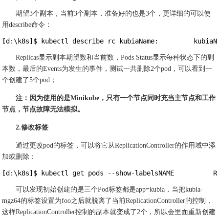
期望3个副本，当前3个副本，准备好的也是3个，更详细的可以使
用describe命令：
[d:\k8s]$ kubectl describe rc kubiaName:         kubiaN
Replicas显示副本期望数和当前数，Pods Status显示每种状态下的副
本数，最后的Events为发生的事件，测试一共删除2个pod，可以看到一
个创建了5个pod；
注：因为使用的是Minikube，只有一个节点同时充当主节点和工作
节点，节点故障无法模拟。
2.修改标签
通过更改pod的标签，可以将它从ReplicationController的作用域中添
加或删除：
[d:\k8s]$ kubectl get pods --show-labelsNAME          R
可以发现初始创建的是三个Pod标签都是app=kubia，当把kubia-
mgz64的标签设置为foo之后就脱离了当前ReplicationController的控制，
这样ReplicationController控制的副本就变成了2个，所以会里面重新创建