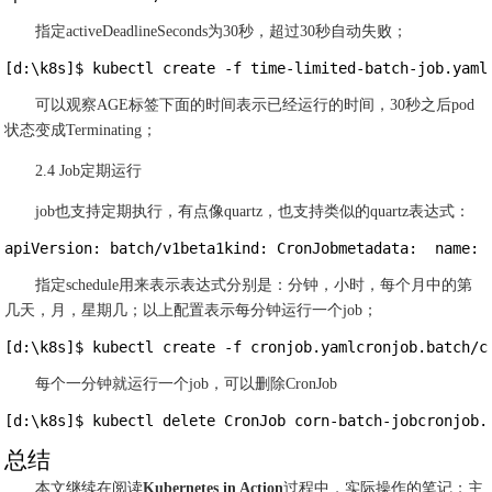
指定activeDeadlineSeconds为30秒，超过30秒自动失败；
[d:\k8s]$ kubectl create -f time-limited-batch-job.yaml
可以观察AGE标签下面的时间表示已经运行的时间，30秒之后pod
状态变成Terminating；
2.4 Job定期运行
job也支持定期执行，有点像quartz，也支持类似的quartz表达式：
apiVersion: batch/v1beta1kind: CronJobmetadata:  name: 
指定schedule用来表示表达式分别是：分钟，小时，每个月中的第
几天，月，星期几；以上配置表示每分钟运行一个job；
[d:\k8s]$ kubectl create -f cronjob.yamlcronjob.batch/c
每个一分钟就运行一个job，可以删除CronJob
[d:\k8s]$ kubectl delete CronJob corn-batch-jobcronjob.
总结
本文继续在阅读
Kubernetes in Action
过程中，实际操作的笔记；主