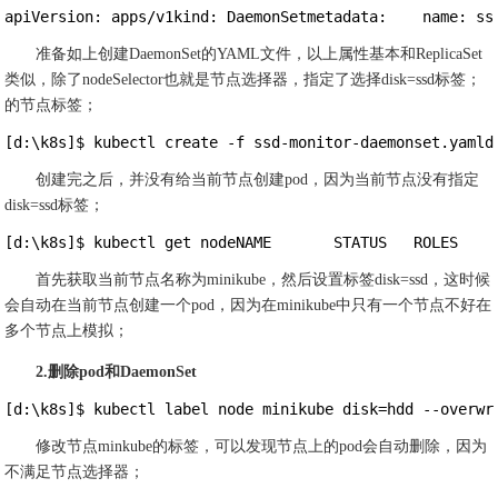
apiVersion: apps/v1kind: DaemonSetmetadata:    name: ss
准备如上创建DaemonSet的YAML文件，以上属性基本和ReplicaSet
类似，除了nodeSelector也就是节点选择器，指定了选择disk=ssd标签；
的节点标签；
[d:\k8s]$ kubectl create -f ssd-monitor-daemonset.yamld
创建完之后，并没有给当前节点创建pod，因为当前节点没有指定
disk=ssd标签；
[d:\k8s]$ kubectl get nodeNAME       STATUS   ROLES    
首先获取当前节点名称为minikube，然后设置标签disk=ssd，这时候
会自动在当前节点创建一个pod，因为在minikube中只有一个节点不好在
多个节点上模拟；
2.删除pod和DaemonSet
[d:\k8s]$ kubectl label node minikube disk=hdd --overwr
修改节点minkube的标签，可以发现节点上的pod会自动删除，因为
不满足节点选择器；