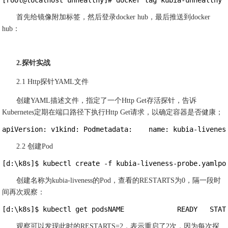
[root@localhost unhealthy]# docker tag kubia-unhealthy 
首先给镜像附加标签，然后登录docker hub，最后推送到docker
hub：
2.探针实战
2.1 Http探针YAML文件
创建YAML描述文件，指定了一个Http Get存活探针，告诉
Kubernetes定期在端口路径下执行Http Get请求，以确定容器是否健康；
apiVersion: v1kind: Podmetadata:    name: kubia-livenes
2.2 创建Pod
[d:\k8s]$ kubectl create -f kubia-liveness-probe.yamlpo
创建名称为kubia-liveness的Pod，查看的RESTARTS为0，隔一段时
间再次观察：
[d:\k8s]$ kubectl get podsNAME             READY   STAT
观察可以发现此时的RESTARTS=2，表示重启了2次，因为每次探