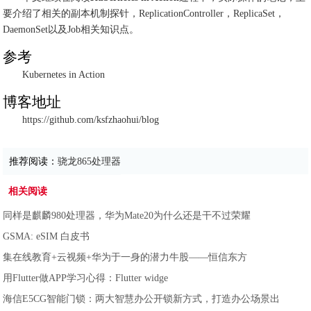
要介绍了相关的副本机制探针，ReplicationController，ReplicaSet，
DaemonSet以及Job相关知识点。
参考
Kubernetes in Action
博客地址
https://github.com/ksfzhaohui/blog
推荐阅读：
骁龙865处理器
相关阅读
同样是麒麟980处理器，华为Mate20为什么还是干不过荣耀
GSMA: eSIM 白皮书
集在线教育+云视频+华为于一身的潜力牛股——恒信东方
用Flutter做APP学习心得：Flutter widge
海信E5CG智能门锁：两大智慧办公开锁新方式，打造办公场景出