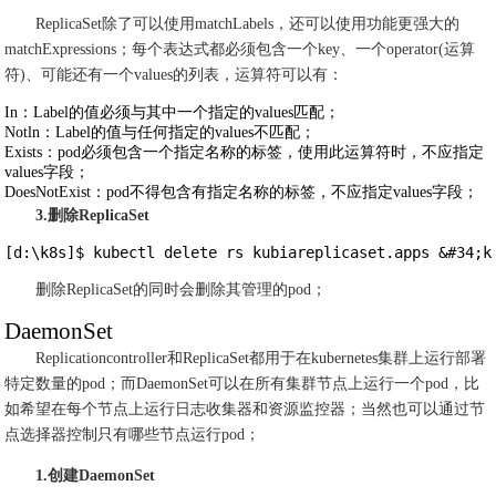
ReplicaSet除了可以使用matchLabels，还可以使用功能更强大的
matchExpressions；每个表达式都必须包含一个key、一个operator(运算
符)、可能还有一个values的列表，运算符可以有：
In：Label的值必须与其中一个指定的values匹配；
Notln：Label的值与任何指定的values不匹配；
Exists：pod必须包含一个指定名称的标签，使用此运算符时，不应指定
values字段；
DoesNotExist：pod不得包含有指定名称的标签，不应指定values字段；
3.删除ReplicaSet
[d:\k8s]$ kubectl delete rs kubiareplicaset.apps &#34;k
删除ReplicaSet的同时会删除其管理的pod；
DaemonSet
Replicationcontroller和ReplicaSet都用于在kubernetes集群上运行部署
特定数量的pod；而DaemonSet可以在所有集群节点上运行一个pod，比
如希望在每个节点上运行日志收集器和资源监控器；当然也可以通过节
点选择器控制只有哪些节点运行pod；
1.创建DaemonSet