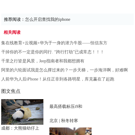
推荐阅读：
怎么开启查找我的iphone
相关阅读
集在线教育+云视频+华为于一身的潜力牛股——恒信东方
干掉你的不一定是你的同行. “跨行打劫”已成常态！！！
千里之行皆是风景，Jeep指南者和我都想拥有
阿里的六轮面试我是怎么撑过来的？一步天梯，一步海洋啊，好难啊
人前华为人后iPhone！从任正非到各路明星，库克赢在了起跑
图文焦点
最高搭载标压i9和
北京 | 秋冬转寒
成都：大熊猫幼仔上