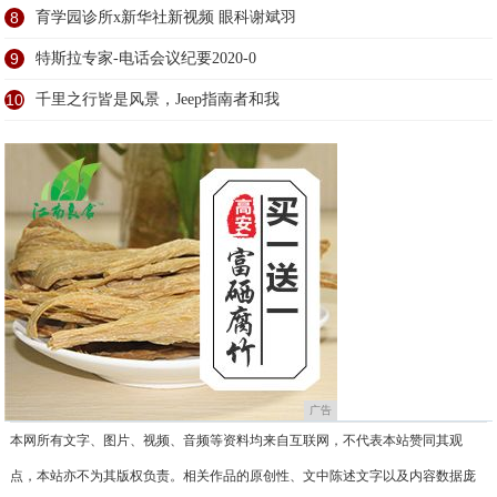
8
育学园诊所x新华社新视频 眼科谢斌羽
9
特斯拉专家-电话会议纪要2020-0
10
千里之行皆是风景，Jeep指南者和我
广告
本网所有文字、图片、视频、音频等资料均来自互联网，不代表本站赞同其观
点，本站亦不为其版权负责。相关作品的原创性、文中陈述文字以及内容数据庞