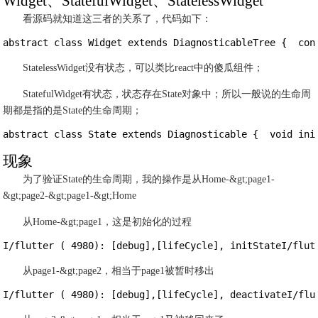
Widget、StatefulWidget、StatelessWidget
看源码就知道这三者的关系了，代码如下：
abstract class Widget extends DiagnosticableTree {  con
StatelessWidget没有状态，可以类比react中的傻瓜组件；
StatefulWidget有状态，状态存在State对象中；所以一般说的生命周
期都是指的是State的生命周期；
abstract class State extends Diagnosticable {  void in
现象
为了验证State的生命周期，我的操作是从Home-&gt;page1-
&gt;page2-&gt;page1-&gt;Home
从Home-&gt;page1，这是初始化的过程
I/flutter ( 4980): [debug],[lifeCycle], initStateI/flu
从page1-&gt;page2，相当于page1被暂时移出
I/flutter ( 4980): [debug],[lifeCycle], deactivateI/fl