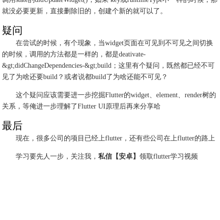
就没必要更新，直接删除旧的，创建个新的就可以了。
疑问
在尝试的时候，有个现象，当widget页面在可见到不可见之间切换
的时候，调用的方法都是一样的，都是deativate-
&gt;didChangeDependencies-&gt;build；这里有个疑问，既然都已经不可
见了为啥还要build？或者说都build了为啥还能不可见？
这个疑问应该需要进一步挖掘Flutter的widget、element、render树的
关系，等俺进一步理解了Flutter UI原理后再来分享哈
最后
现在，很多公司的项目已经上flutter，还有些公司在上flutter的路上
学习要先人一步，关注我，
私信【安卓】
领取flutter学习视频