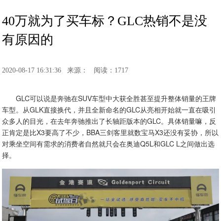
40万就为了买车标？GLC热销不是没
有原因的
2020-08-17 16:31:36
来源：
阅读：1717
GLC可以说是奔驰在SUV车型中大获全胜甚至提升整体销量的王牌
车型。从GLK直接换代，并且全新命名的GLC从亮相开始就一直在吸引
众多人的目光，在去年奔驰推出了长轴距版本的GLC。具体销量嘛，反
正肯定是比X3要高了不少，BBA三剑客里就数宝马X3还没有妥协，所以
对乘坐空间有需求的消费者自然就只会在奥迪Q5L和GLC L之间做出选
择。