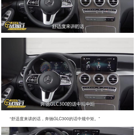
“舒适度来讲的话，奔驰GLC300的话中规中矩。”