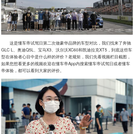
这是懂车帝试驾日第二次做豪华品牌的车型对比，我们找来了奔驰
GLC L、奥迪Q5L、宝马X3、沃尔沃XC60和凯迪拉克XT5，到底这些车
型在体验者心目中是什么样的评价？老规矩，我们先看视频栏目截图，
如果您想看更多的视频欢迎在懂车帝App内搜索懂车帝试驾日或者懂车
帝体验，都可以看到大家的评价。