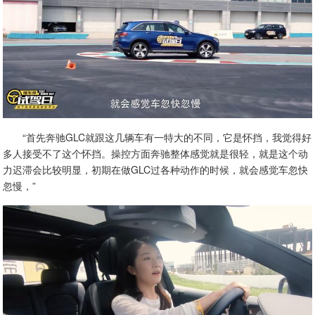
“首先奔驰GLC就跟这几辆车有一特大的不同，它是怀挡，我觉得好
多人接受不了这个怀挡。操控方面奔驰整体感觉就是很轻，就是这个动
力迟滞会比较明显，初期在做GLC过各种动作的时候，就会感觉车忽快
忽慢，”