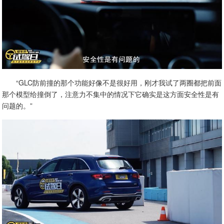
“GLC防前撞的那个功能好像不是很好用，刚才我试了两圈都把前面
那个模型给撞倒了，注意力不集中的情况下它确实是这方面安全性是有
问题的。”