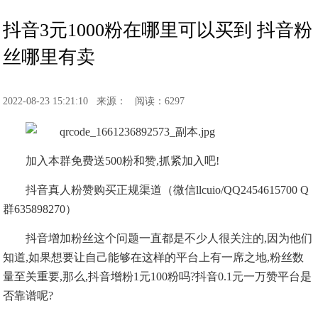
抖音3元1000粉在哪里可以买到 抖音粉
丝哪里有卖
2022-08-23 15:21:10
来源：
阅读：6297
加入本群免费送500粉和赞,抓紧加入吧!
抖音真人粉赞购买正规渠道（微信llcuio/QQ2454615700 Q
群635898270）
抖音增加粉丝这个问题一直都是不少人很关注的,因为他们
知道,如果想要让自己能够在这样的平台上有一席之地,粉丝数
量至关重要,那么,抖音增粉1元100粉吗?抖音0.1元一万赞平台是
否靠谱呢?