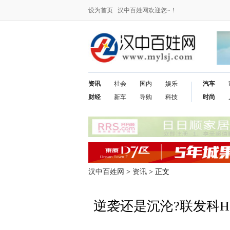
设为首页
汉中百姓网欢迎您~！
资讯
社会
国内
娱乐
汽车
财经
新车
导购
科技
时尚
汉中百姓网
>
资讯
> 正文
逆袭还是沉沦?联发科He