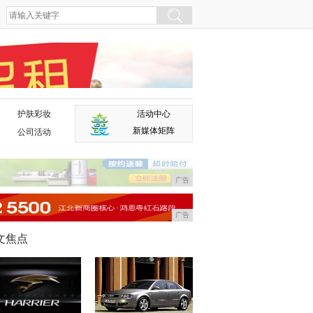
护肤彩妆
活动中心
广告
新媒体矩阵
公司活动
广告
广告
文焦点