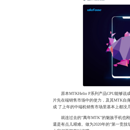
原本MTKHelio P系列产品CPU
片先在端销售市场中的使力，及其MTK自
成 了上年的中端机销售市场里基本上都没几种配
就连过去的“萬年MTK”的魅族手机也
還是有点儿艰难。做为2020年的“第一竞技