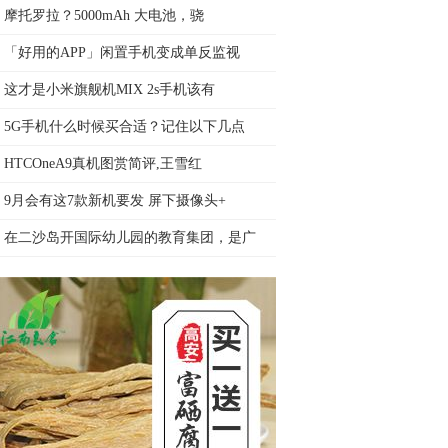
摩托罗拉？5000mAh 大电池，骁
「好用的APP」闲置手机变成单反监视
这才是小米旗舰机MIX 2s手机该有
5G手机什么时候买合适？记住以下几点
HTCOneA9真机图赏简评,王雪红
9月会有这7款新机要发 屏下摄像头+
在二沙岛开国际幼儿园的教育集团，是广