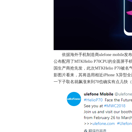
依据海外手机制造商ulefone mobi
公布配用了MTKHelio P70CPU的全面屏
国生产商抢先发，此次MTKHelio P7
影图片看来，其将选用相近iPhone X异
一下子取名就飙涨来到70也确实有点儿快