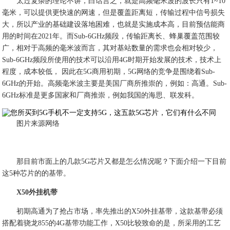
太过复杂的理论不讲，白话言之，就是高频毫米波的波长只有1~10
毫米，可以提供更快速的网速，但是覆盖距离短，传输过程中信号损失
大，所以产业的基础建设落地困难，也就是实施成本高，目前预估能商
用的时间在2021年。而Sub-6GHz频段，传输距离长、蜂巢覆盖范围较
广，相对于高频的毫米波而言，其对基站数量的需求也会相对较少，
Sub-6GHz频段所使用的技术可以沿用4G时期开始发展的技术，技术上
程度，成本较低， 因此在5G商用初期，5G网络的竞争是围绕着Sub-
6GHz的开始。高频毫米波主要是美国厂商所推崇的，例如：高通。Sub-
6GHz标准是更多国家和厂商推崇，例如我国的海思、联发科。
图片来源网络
那目前市面上的几款5G芯片又都是怎么情况呢？下面介绍一下目前
这5种芯片的的基带。
X50外挂机带
初期高通为了抢占市场，率先推出的X50外挂基带，这款基带必须
搭配着骁龙855的4G基带功能工作，X50比较致命的是，所采用的工艺