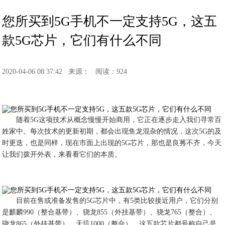
您所买到5G手机不一定支持5G，这五
款5G芯片，它们有什么不同
2020-04-06 08:37:42
来源：
阅读：924
随着5G这项技术从概念慢慢开始商用，它正在逐步走入我们寻常百
姓家中。每次技术的更新初期，都会出现鱼龙混杂的情况，这次5G的及
时更迭，也是同样，现在市面上出现的5G芯片，那也是良莠不齐，今天
让我们拨开外表，来看看它们的本质。
目前在售或准备发售的5G芯片中，有5类比较接近用户，它们分别
是麒麟990（整合基带）、骁龙855（外挂基带）、骁龙765（整合）、
骁龙865（外挂基带）、天玑1000（整合）。这五款芯片都号称自己是