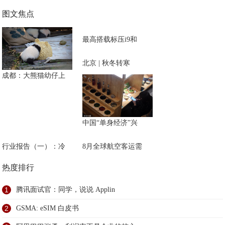
图文焦点
最高搭载标压i9和
北京 | 秋冬转寒
成都：大熊猫幼仔上
中国“单身经济”兴
行业报告（一）：冷
8月全球航空客运需
热度排行
1
腾讯面试官：同学，说说 Applin
2
GSMA: eSIM 白皮书