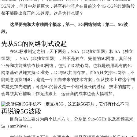
5G芯片，但其中差距巨大，甚至有些芯片在目前这个4G~5G的过渡阶段
都不能跑出真正的5G速度。这是为什么呢？
这里要先和大家聊两个概念，第一、5G网络制式；第二、5G波
段。
先从5G的网络制式说起
在5G标准制定之初，天下两分，NSA（非独立组网）和 SA（独立
组网）， NSA（非独立组网），并不是独立、完整的5G网络，其部分
业务和功能继续依赖4G网络，包括了4G核心网。也就是说用现有的4G
网络基础设施支持5G业务，4G与5G共同存在。而SA只支持5G网络，不
能随意切换到4G，这是一个面向未来的技术方案，但从技术上讲这个制
式是更加先进的，可是5G的普及是一个相对漫长的过程，技术的超前，
会导致其它辅助工作无法跟上，运营商的成本也会大幅增加。
再说说5G波段
目前波段主要分为两个技术方向，分别是 Sub-6GHz 以及高频毫米
波（mmWave）。