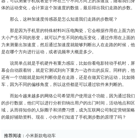
器，可以测量手机或者是手环在三个不同方向上的加速度，随着我们身
体的运动变化，会计算这个加速度的数值，最后得出我们走路的步数。
那么，这种加速度传感器是怎么知道我们走路的步数呢？
那是因为手机里的特殊材料叫压电陶瓷，它会根据作用在上面力的
大小产生不同的形变，就可以产生不同的电压变化，通过作用在上面的
力来测量出加速度，然后通过加速度就能够判断出人在走路的时候，他
是在哪个方向进行运动，或者说频率大概是多少。
说简单点就是手机硬件有重力感应，比如你看电影转动手机时，屏
幕会自动跟着转，就是它测试到向下重力一边作出的反应。同样的，他
还有一个功能就是如何判断你是在走路，还是在做其它的运动，比如骑
车，因为不同的偏移角度，所以这些都是可以通过软件来判断的。
而如今越来越多的网络公司希望用户使用这个功能，因为通过我们
的步行数据，他们可以进行分析归纳出用户的出门时间，活动地点和区
域，从而得知你的人际圈子和消费习惯，成为互联网公司制定营销策略
的最好辅助资料。现在，小伙伴们知道了手机测步数的原理了吗？
推荐阅读：
小米新款电动车