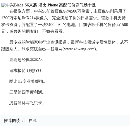
在摄像方面，中兴S6前置摄像头为500万像素，主摄像头则采用了
1300万索尼IMX214摄像头，完全满足了你的日常需求。该款手机支持
双卡双待，并配置了一块2400mAh的电池。目前该款手机的售价为1500
元，感兴趣的朋友们，不妨去看看。
最专业的智能家电行业资讯报道，最新科技领域专属性媒体，从不
跟随别人。只求突破自己—智电网(www.zdwang.com)。
宏碁超经典本本As...
追求极简 联想YO...
酷比H2专业美颜拍...
三星第四季度利润...
恩智浦将与飞思卡...
推荐阅读：
IT在线