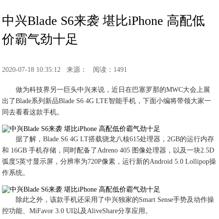
中兴Blade S6来袭 堪比iPhone 高配低
价霸气劲十足
2020-07-18 10:35:12
来源：
阅读：1491
做为科技界另一巨头中兴来说，近日在巴塞罗那的MWC大会上展
出了Blade系列新品Blade S6 4G LTE智能手机，下面小编将带领大家一
同去看看这款手机。
据了解，Blade S6 4G LT搭载骁龙八核615处理器，2GB的运行内存
和 16GB 手机存储，同时配备了Adreno 405 图像处理器，以及一块2.5D
弧度5英寸显示屏，分辨率为720P像素，运行新的Android 5.0 Lollipop操
作系统。
除此之外，该款手机还采用了中兴独家的Smart Sense手势及动作操
控功能、MiFavor 3.0 UI以及AliveShare分享应用。