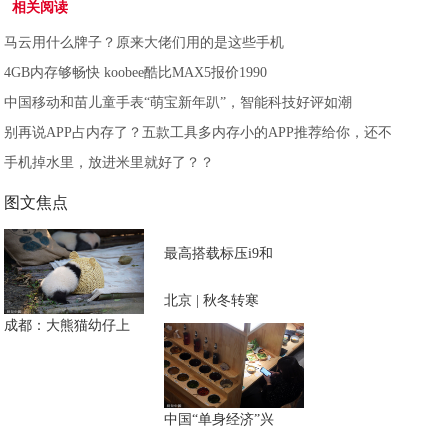
相关阅读
马云用什么牌子？原来大佬们用的是这些手机
4GB内存够畅快 koobee酷比MAX5报价1990
中国移动和苗儿童手表“萌宝新年趴”，智能科技好评如潮
别再说APP占内存了？五款工具多内存小的APP推荐给你，还不
手机掉水里，放进米里就好了？？
图文焦点
最高搭载标压i9和
北京 | 秋冬转寒
成都：大熊猫幼仔上
中国“单身经济”兴