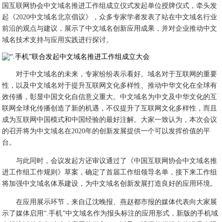
国互联网协会中文域名推进工作组成立仪式发起单位授牌仪式，牵头发
起《2020中文域名北京倡议》，众多专家学者发表了站在中文域名行业
前沿的观点与建议，展示了中文域名创新应用成果，并对企业推动中文
域名技术支持与应用实践进行探讨。
对于中文域名的未来，专家纷纷表示看好。域名对于互联网的重要
性，以及中文域名对于提升互联网文化多样性、推动中华文化在全球有
效传播，彰显中国文化自信意义重大。中文域名为中文及中华文化的互
联网全球化传播创造了新的机遇，不仅提升了互联网文化多样性，而且
成为互联网中国模式和中国经验的最好注解。大家一致认为，本次会议
的召开将为中文域名在2020年的创新发展提供一个可以发挥价值的平
台。
与此同时，会议发起方还审议通过了《中国互联网协会中文域名推
进工作组工作规则》草案，确定了首届工作组领导名单，接下来工作组
将加强中文域名体系建设，为中文域名创新发展打造良好的应用环境。
在应用展示环节，来自辽沈晚报、燕赵都市报的媒体代表向大家展
示了媒体启用“.手机”中文域名作为报头标注的应用形式，新版的手机域