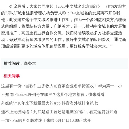
会议最后，大家共同发起《2020中文域名北京倡议》，作为发起方
的“.手机”域名注册管理机构负责人称：“中文域名的发展离不开你我
他，此次建立这个中文域名推进工作组，作为一个多利益相关方治理模
式的组织，将团结各方力量，广纳英才，进一步推动中文域名的发展和
应用推广，高度重视业界合作交流。我们将陆续发起多方社群交流活
动，做好推动新顶级域发展的工作，做好中文域名的应用普及，通过新
顶级域看到更多的域名体系创新应用，更好服务于社会大众。”
推荐阅读：
商务本
相关阅读
这里有一份中国软件业务收入前百家企业名单待签收！华为第一，小
不知道iPhonexs序列号在哪里？这几个地方都有，快来看看
外媒统计10年来下载量最大的App 抖音海外版排名第七
连不上无线网络？到底是路由器还是电脑的“锅”，看完这篇就知道
一加7 Pro皓月金版本终于来啦 6月14日10:00正式开