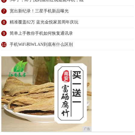
6
7
宽出新纪录！三星手机新品曝光
8
精准覆盖82万 蓝光金悦家居周年庆玩
9
简单上手教你手机如何恢复通讯录
10
手机WiFi和WLAN到底有什么区别
广告