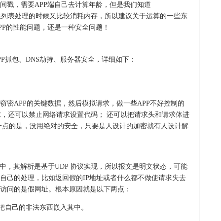
间戳，需要APP端自己去计算年龄，但是我们知道
销对象，在列表处理的时候又比较消耗内存，所以建议关于运算的一些东
PP的性能问题，还是一种安全问题！
PP抓包、DNS劫持、服务器安全，详细如下：
窃密APP的关键数据，然后模拟请求，做一些APP不好控制的
请求，还可以禁止网络请求设置代码； 还可以把请求头和请求体进
一点的是，没用绝对的安全，只要是人设计的加密就有人设计解
程中，其解析是基于UDP 协议实现，所以报文是明文状态，可能
自己的处理，比如返回假的IP地址或者什么都不做使请求失去
访问的是假网址。根本原因就是以下两点：
，把自己的非法东西嵌入其中。