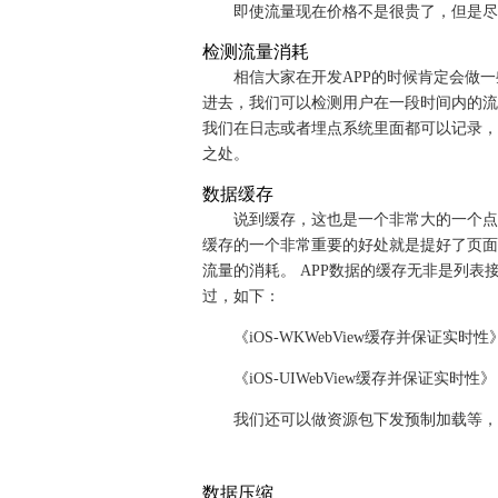
即使流量现在价格不是很贵了，但是尽
检测流量消耗
相信大家在开发APP的时候肯定会做
进去，我们可以检测用户在一段时间内的流
我们在日志或者埋点系统里面都可以记录，
之处。
数据缓存
说到缓存，这也是一个非常大的一个点
缓存的一个非常重要的好处就是提好了页面
流量的消耗。 APP数据的缓存无非是列表接口
过，如下：
《iOS-WKWebView缓存并保证实时性
《iOS-UIWebView缓存并保证实时性》
我们还可以做资源包下发预制加载等，
数据压缩