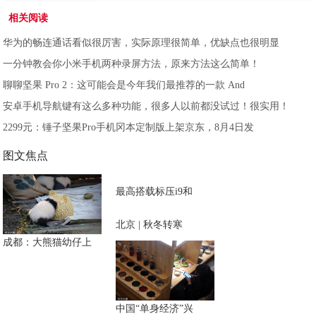
相关阅读
华为的畅连通话看似很厉害，实际原理很简单，优缺点也很明显
一分钟教会你小米手机两种录屏方法，原来方法这么简单！
聊聊坚果 Pro 2：这可能会是今年我们最推荐的一款 And
安卓手机导航键有这么多种功能，很多人以前都没试过！很实用！
2299元：锤子坚果Pro手机冈本定制版上架京东，8月4日发
图文焦点
最高搭载标压i9和
北京 | 秋冬转寒
成都：大熊猫幼仔上
中国“单身经济”兴