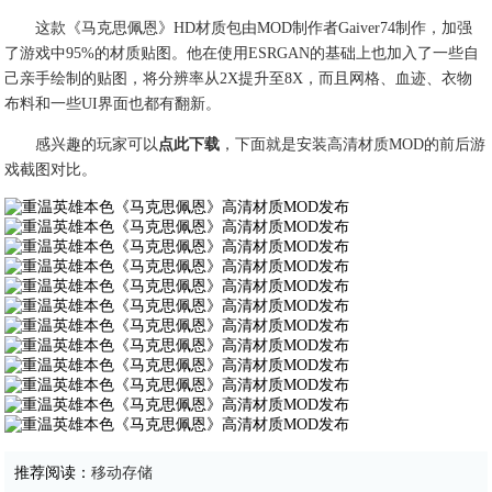
这款《马克思佩恩》HD材质包由MOD制作者Gaiver74制作，加强
了游戏中95%的材质贴图。他在使用ESRGAN的基础上也加入了一些自
己亲手绘制的贴图，将分辨率从2X提升至8X，而且网格、血迹、衣物
布料和一些UI界面也都有翻新。
感兴趣的玩家可以
点此下载
，下面就是安装高清材质MOD的前后游
戏截图对比。
推荐阅读：
移动存储