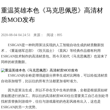
重温英雄本色《马克思佩恩》高清材
质MOD发布
2020-08-04 04:24:51
来源：
阅读：895
ESRGAN是一种利用算法实现的人工智能自动生成的材质翻新技
术，《重返德军总部》《毁灭战士》《晨风》等经典作品都有利用
ESRGAN技术制作的高清材质包。而今天初代《马克思佩恩》也迎来了
同样的材质翻新。
ESRGAN的全称是增强超级分辨率生成对比网络，可以给低清材质
自动添加细节，比以往的所有方法都更加省时省力。
因为是算法生成，所以不存在无中生有的替换，全都是根据原始材
质贴图进行的加工。而以往的高清材质MOD往往需要美工自己在别处寻
找材质替换到游戏中，往往与游戏最初的色彩风格有出入，这也是
ESRGAN的另一大优势。