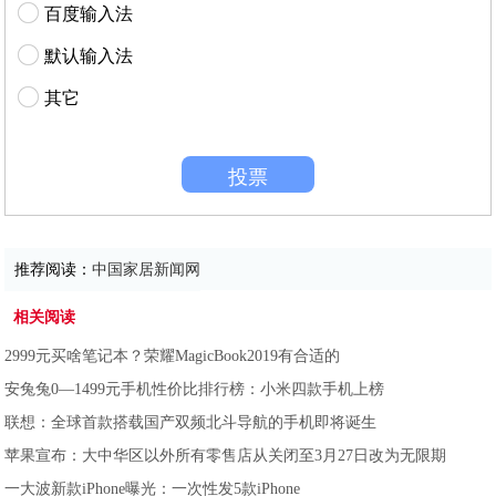
百度输入法
默认输入法
其它
投票
推荐阅读：
中国家居新闻网
相关阅读
2999元买啥笔记本？荣耀MagicBook2019有合适的
安兔兔0—1499元手机性价比排行榜：小米四款手机上榜
联想：全球首款搭载国产双频北斗导航的手机即将诞生
苹果宣布：大中华区以外所有零售店从关闭至3月27日改为无限期
一大波新款iPhone曝光：一次性发5款iPhone