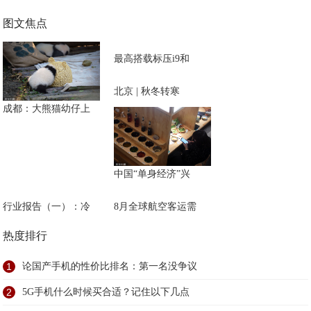
图文焦点
最高搭载标压i9和
北京 | 秋冬转寒
成都：大熊猫幼仔上
中国“单身经济”兴
行业报告（一）：冷
8月全球航空客运需
热度排行
1
论国产手机的性价比排名：第一名没争议
2
5G手机什么时候买合适？记住以下几点