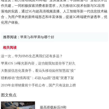
端普及，助力推动我国5G终端产业快速发展，中国联通与产业链伙伴合
作共建，一同积极探索消费者新需求，大力推动5G技术创新与5G应用
落地的实践，通过5G与超高清视频直播、人工智能等新一代信息技术融
合，为用户带来的新终端形态和丰富体验，提速5G终端硬件渗透率，优
化用户体验。
推荐阅读：
苹果7p和苹果8p哪个好
相关阅读
这一次，华为HMS生态离我们还有多远？
苹果iOS 14曝光新内容，这功能我知道你等了好久
大数据信息化显身手，看汕头移动如何智慧战“疫”
猎豹移动“危情再现”：45款App因“违规”突遭下架
2019年全球销量前十手机公布，国产只有这款上榜
图文焦点
最高搭载标压i9和