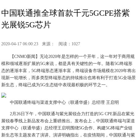
中国联通推全球首款千元5GCPE搭紫
光展锐5G芯片
2020-04-17 06:00:23
来源：
阅读：1027
【CNMO新闻】无论2020年是怎样的一个开年，这一年对于商用规
模和领域逐渐扩展的5G来说，都是具有关键性的一年。随着5G终端形
态的逐渐丰富，5G终端形态逐渐丰富，终端设备市场规模在2020年将出
现新一轮增长，而多类型终端形态的持续推出也将有利于打造5G全场景
新生态，终端已成为5G生态链中表现最积极的环节之一。
中国联通终端与渠道支撑中心（联通华盛）总经理 王启明
2月26日下午，中国联通与紫光展锐合力打造的5G CPE新品在紫光
展锐春季线上新品发布会上重磅推出。发布会上，中国联通终端与渠道
支撑中心（联通华盛）总经理王启明围绕5G合作、构建5G终端产业链
新生态等主题发表了演讲。演讲明确指出，在疫情期间，中国联通与紫