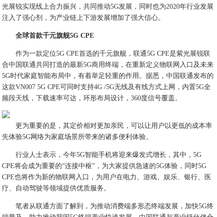
光展锐实现线上合力振兴，共同推动5G发展，同时也为2020年行业发展
注入了强心剂，为产业链上下游发展增加了强大信心。
全球首款千元旗舰5G CPE
作为一款定位5G CPE首选的千元旗舰，联通5G CPE是紫光展锐联
合中国联通共同打造的最新5G商用终端，在重新定义物联网入口及未来
5G时代家庭智能布局中，有着举足轻重的作用。据悉，中国联通发布的
这款VN007 5G CPE可同时支持4G /5G无线及有线方式上网，内置5G全
频段天线，下载速率可达，环形布局设计，360度信号覆盖。
更为重要的是，其定价相对更加亲民，可以让用户以更低的成本率
先体验5G网络为家庭场景所带来的诸多便利体验。
行业人士表示，今年5G智能手机将迎来爆发式增长，其中，5G
CPE将会成为重要的“连接中枢”，为大家提供急速的5G体验，同时5G
CPE也将作为新的物联网入口，为用户在电力、游戏、娱乐、银行、医
疗、自动驾驶等领域提供优质服务。
笔者从联通方面了解到，为推动消费端多形态终端发展，加快5G终