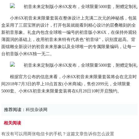
小米6X初音未来限量套装在整体设计上充满二次元的神秘感，包装
盒采用了三层宝匣的设计，打开包装就能看到精心设计的层叠雕刻的全
新初音形象。礼盒内包含全球唯一编号的初音版小米6X，在保持外观轻
薄圆润的基础上，改用初音未来特有代表色“初音绿”，识别度超高。背
面镭雕全新设计的初音未来形象以及全球唯一的专属限量编码，让每一
台初音版小米6X独一无二。
根据官方公布的信息来看，小米6X初音未来限量套装将会在北京时
间2018年7月3日的早上10点首发(小米商城)，售价2099元，全球限量
5000套。小米6X初音未来限量套装将在6月28日10时开启预约。
推荐阅读：
科技杂谈网
相关阅读
有没有可以用两张电信卡的手机？这篇文章告诉你怎么设置