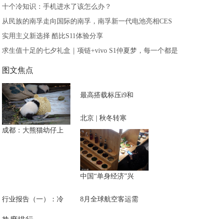
十个冷知识：手机进水了该怎么办？
从民族的南孚走向国际的南孚，南孚新一代电池亮相CES
实用主义新选择 酷比S11体验分享
求生值十足的七夕礼盒｜项链+vivo S1仲夏梦，每一个都是
图文焦点
最高搭载标压i9和
北京 | 秋冬转寒
成都：大熊猫幼仔上
中国“单身经济”兴
行业报告（一）：冷
8月全球航空客运需