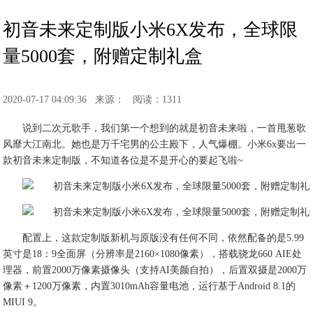
初音未来定制版小米6X发布，全球限
量5000套，附赠定制礼盒
2020-07-17 04:09:36
来源：
阅读：1311
说到二次元歌手，我们第一个想到的就是初音未来啦，一首甩葱歌
风靡大江南北。她也是万千宅男的公主殿下，人气爆棚。小米6x要出一
款初音未来定制版，不知道各位是不是开心的要起飞啦~
配置上，这款定制版新机与原版没有任何不同，依然配备的是5.99
英寸是18：9全面屏（分辨率是2160×1080像素），搭载骁龙660 AIE处
理器，前置2000万像素摄像头（支持AI美颜自拍），后置双摄是2000万
像素＋1200万像素，内置3010mAh容量电池，运行基于Android 8.1的
MIUI 9。