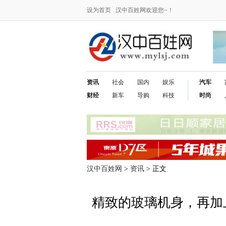
设为首页
汉中百姓网欢迎您~！
资讯
社会
国内
娱乐
汽车
财经
新车
导购
科技
时尚
汉中百姓网
>
资讯
> 正文
精致的玻璃机身，再加