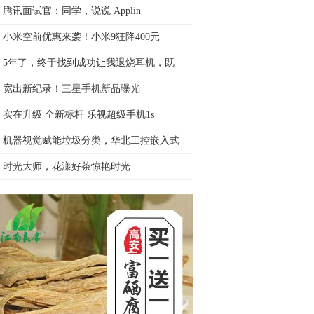
腾讯面试官：同学，说说 Applin
小米空前优惠来袭！小米9狂降400元
5年了，终于找到成功让我退烧耳机，既
宽出新纪录！三星手机新品曝光
实在升级 全新标杆 乐视超级手机1s
机器视觉赋能垃圾分类，华北工控嵌入式
时光大师，花漾好茶惊艳时光