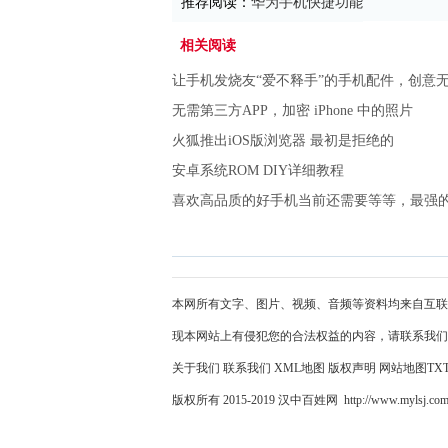
推荐阅读：
华为手机快捷功能
相关阅读
让手机发烧友“爱不释手”的手机配件，创意
无需第三方APP，加密 iPhone 中的照片
火狐推出iOS版浏览器 最初是拒绝的
安卓系统ROM DIY详细教程
喜欢高品质的好手机当前还需要等等，最强的
本网所有文字、图片、视频、音频等资料均来自互联
现本网站上有侵犯您的合法权益的内容，请联系我们
关于我们
联系我们
XML地图
版权声明
网站地图
TX
版权所有 2015-2019 汉中百姓网 http://www.mylsj.co