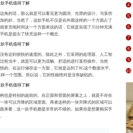
4
边角的话，那么就是可以看见更为圆润、光滑的设计。与某些
5
加的好。当然了，这款手机不仅是在外观这样的一个方面占了
6
就拿充电时间这一个方面来说的话，它就是实现了35分钟充满
手机是提出了快充这样一个概念。
7
8
没有达到很快的速度的。除此之外，它采用的处理器、人工智
9
过程当中，就是可以更为流畅、舒适的进行某些操作。当然
惊的。在运行储存这一方面，它就是达到了8G这个数据水平。
10
G这样一个范围。所以说，它的性能绝对是没有缺陷的。
构也是特别的超前的。在正面和背面的屏幕之上，就是不存在
一块可以升降的区域里面。再者这样的一块升降式的区域可以
面来看，这一款手机都是非常的不错的。如果你是想要购买手
。