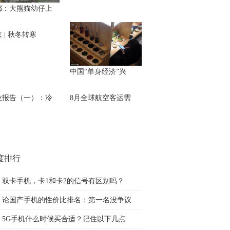
都：大熊猫幼仔上
 | 秋冬转寒
中国“单身经济”兴
业报告（一）：冷
8月全球航空客运需
度排行
双卡手机，卡1和卡2的信号有区别吗？
论国产手机的性价比排名：第一名没争议
5G手机什么时候买合适？记住以下几点