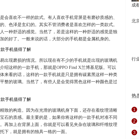
成
是会喜欢不一样的款式。有人喜欢手机背屏是有磨砂质感的、
北京
的、色泽是玄幻的。其实不管消费者是喜欢怎样的一类款式。
人一种舒适的感觉。当然了，若是这样的一种舒适的感觉是独
加的好了。一般来说的话，大部分的手机都是金属机身的。
行
易出现磨损的情况。所以现在有不少的手机就是出现的玻璃机
这样的一款手机，那就是OPPO Find X兰博基尼版。可以
体来看的话，这样的一款手机就是只是拥有碳素黑这样一种类
平整的玻璃。当然了，有些人是会觉得黑色这样一种颜色是过
热
1
精致的构造。因为在光滑的玻璃机身下面，还存在着纹理清晰
宝石的质感。最主要的是，如果你将这样的一款手机对准不同
2
。再加上在背屏上面，你就是可以看见夹杂在玻璃和纤维纹理
托下，就是拥有的独具一格的一面。
3