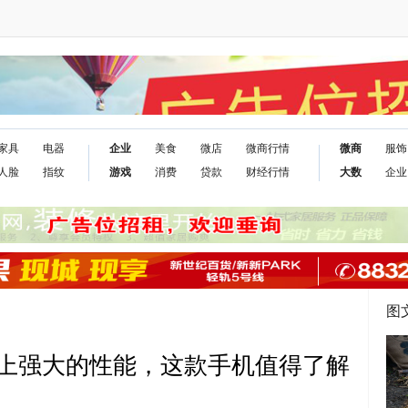
家具
电器
企业
美食
微店
微商行情
微商
服饰
人脸
指纹
游戏
消费
贷款
财经行情
大数
企业
图
上强大的性能，这款手机值得了解